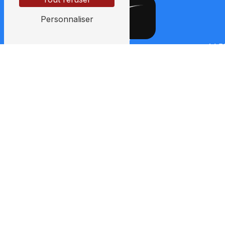
Personnaliser
14 B