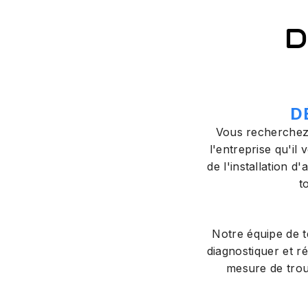
D
D
Vous recherchez
l'entreprise qu'il
de l'installation 
t
Notre équipe de t
diagnostiquer et r
mesure de trou