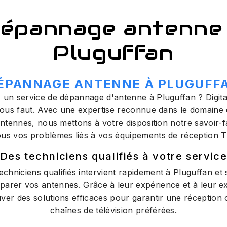
épannage antenne
Pluguffan
ÉPANNAGE ANTENNE À PLUGUFF
 un service de dépannage d'antenne à Pluguffan ? Digi
 vous faut. Avec une expertise reconnue dans le domaine 
d'antennes, nous mettons à votre disposition notre savoir-
ous vos problèmes liés à vos équipements de réception T
Des techniciens qualifiés à votre servic
echniciens qualifiés intervient rapidement à Pluguffan et
éparer vos antennes. Grâce à leur expérience et à leur exp
ver des solutions efficaces pour garantir une réception 
chaînes de télévision préférées.