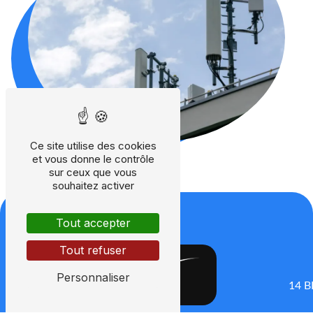
Ce site utilise des cookies
et vous donne le contrôle
sur ceux que vous
souhaitez activer
Tout accepter
Tout refuser
Personnaliser
14 B