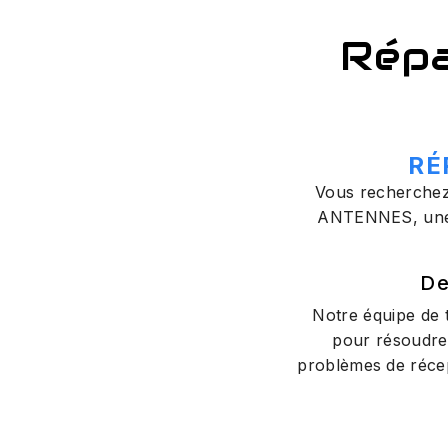
Répa
RÉ
Vous recherchez 
ANTENNES, une en
De
Notre équipe de t
pour résoudre
problèmes de récep