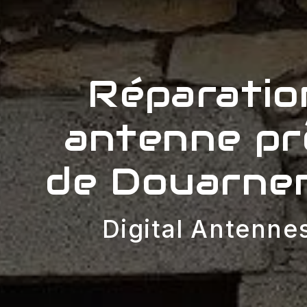
Réparatio
antenne pr
de Douarne
Digital Antenne