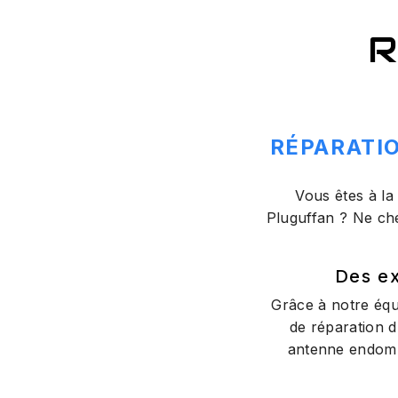
R
RÉPARATIO
Vous êtes à la
Pluguffan ? Ne ch
Des ex
Grâce à notre équ
de réparation d
antenne endomma