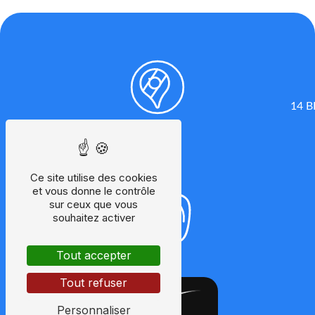
14 B
Ce site utilise des cookies
et vous donne le contrôle
sur ceux que vous
souhaitez activer
Tout accepter
Tout refuser
Personnaliser